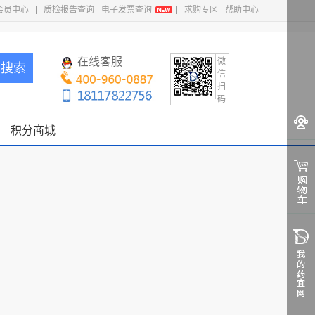
会员中心
质检报告查询
电子发票查询
求购专区
帮助中心
在线客服
微
搜索
信
扫
码
积分商城
0