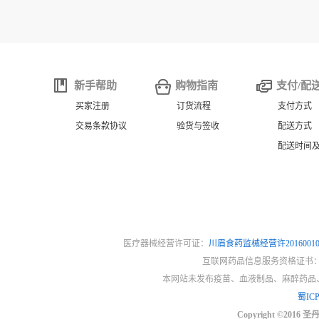
新手帮助
购物指南
支付/配
买家注册
订货流程
支付方式
交易条款协议
验货与签收
配送方式
配送时间
医疗器械经营许可证：
川眉食药监械经营许2016001
互联网药品信息服务资格证书
本网站未发布疫苗、血液制品、麻醉药品
蜀ICP
Copyright ©2016