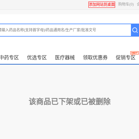
购物车
(0)
添加网站到桌面
中药专区
优选专区
医疗器械
领取优惠券
促销专区
该商品已下架或已被删除