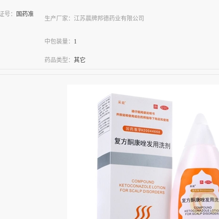
凭证号：
国药准
生产厂家：
江苏晨牌邦德药业有限公司
中包装量：
1
药品类型：
其它