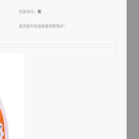
包装单位：
瓶
是否按中包装数量倍数购买：