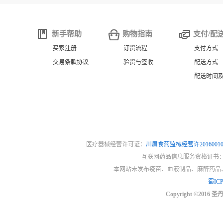
新手帮助
购物指南
支付/配
买家注册
订货流程
支付方式
交易条款协议
验货与签收
配送方式
配送时间
医疗器械经营许可证：
川眉食药监械经营许2016001
互联网药品信息服务资格证书
本网站未发布疫苗、血液制品、麻醉药品
蜀ICP
Copyright ©2016