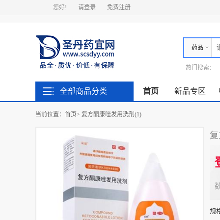
您好!
请登录
免费注册
药品
热门搜索：
全部商品分类
首页
新品专区
当前位置：
首页
>
复方酮康唑发用洗剂(1)
复
规