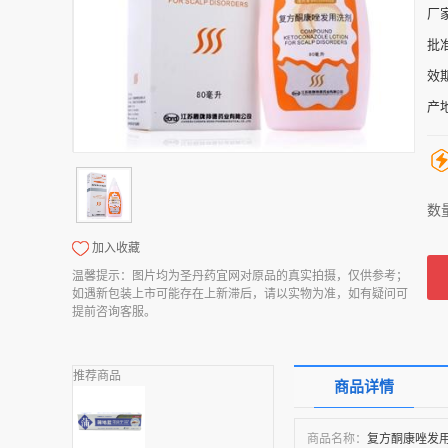
厂
批
效
产
数
加入收藏
温馨提示：图片均为圣丹药宜网对原品的真实拍摄，仅供参考；
如遇新包装上市可能存在上新滞后，请以实物为准，如有疑问可
提前咨询客服。
推荐商品
商品详情
商品名称：
复方酮康唑发用