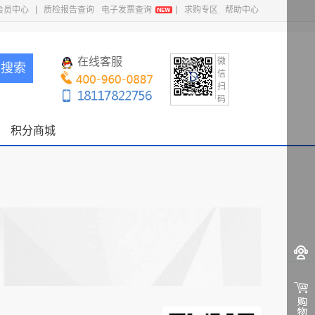
会员中心
质检报告查询
电子发票查询
求购专区
帮助中心
在线客服
微
搜索
信
扫
码
积分商城