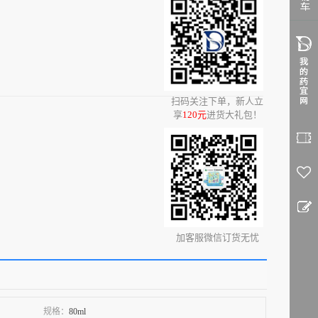
0
扫码关注下单，新人立
享
120元
进货大礼包！
加客服微信订货无忧
规格：
80ml