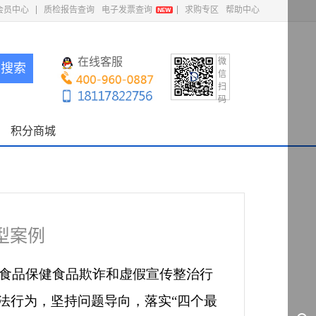
会员中心
质检报告查询
电子发票查询
求购专区
帮助中心
在线客服
微
搜索
信
扫
码
积分商城
型案例