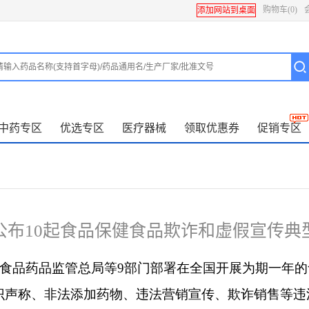
购物车
(0)
添加网站到桌面
中药专区
优选专区
医疗器械
领取优惠券
促销专区
公布10起食品保健食品欺诈和虚假宣传典