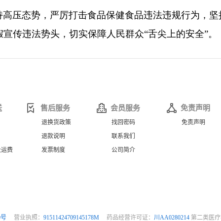
送
售后服务
会员服务
免责声明
退换货政策
找回密码
免责声明
退款说明
联系我们
及运费
发票制度
公司简介
0号
营业执照：
91511424709145178M
药品经营许可证：
川AA0280214
第二类医疗